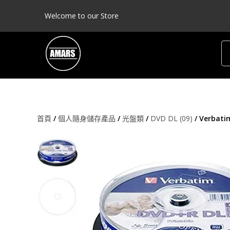
Welcome to our Store
首頁
/
個人隨身儲存產品
/
光盤類
/
DVD DL (09)
/ Verbatim