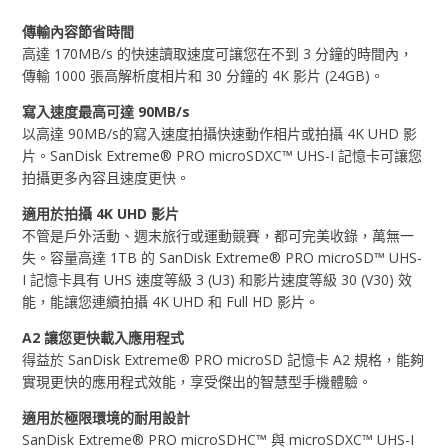
傳輸內容節省時間
高達 170MB/s 的快速讀取速度可讓您在不到 3 分鐘的時間內，
傳輸 1000 張高解析度相片和 30 分鐘的 4K 影片 (24GB)。
寫入速度最高可達 90MB/s
以高達 90MB/s的寫入速度拍攝快速動作相片或拍攝 4K UHD 影
片。SanDisk Extreme® PRO microSDXC™ UHS-I 記憶卡可讓您
拍攝更多內容且速度更快。
適用於拍攝 4K UHD 影片
不管是戶外活動、週末旅行或運動競賽，都可完美收錄，萬無一
失。容量高達 1TB 的 SanDisk Extreme® PRO microSD™ UHS-
I 記憶卡具有 UHS 速度等級 3 (U3) 和影片速度等級 30 (V30) 效
能，能讓您連續拍攝 4K UHD 和 Full HD 影片。
A2 讓您更快載入應用程式
得益於 SanDisk Extreme® PRO microSD 記憶卡 A2 規格，能夠
實現更快的應用程式效能，享受傑出的智慧型手機體驗。
適用於極限環境的耐用設計
SanDisk Extreme® PRO microSDHC™ 與 microSDXC™ UHS-I