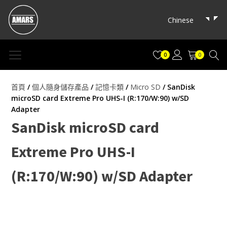
Chinese
0
0
首頁
/
個人隨身儲存產品
/
記憶卡類
/
Micro SD
/ SanDisk
microSD card Extreme Pro UHS-I (R:170/W:90) w/SD
Adapter
SanDisk microSD card
Extreme Pro UHS-I
(R:170/W:90) w/SD Adapter