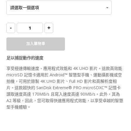
SanDisk
-
+
microSD
card
Extreme
Pro
加入購物車
UHS-
I
(R:170/W:90)
w/SD
足以捕捉動作的速度
Adapter
數
量
享受極速傳輸速度、應用程式效能和 4K UHD 影片。這款高效能
microSD 記憶卡適用於 Android™ 智慧型手機、運動攝影機或空
拍機，可用於錄製 4K UHD 影片、Full HD 影片和高解析度相
片。這款超快的 SanDisk Extreme® PRO microSDXC™ 記憶卡
讀取速度高達 170MB/s 且寫入速度高達 90MB/s。此外，其為
A2 等級，因此，您可取得快速應用程式效能，以享受卓越的智慧
型手機體驗。